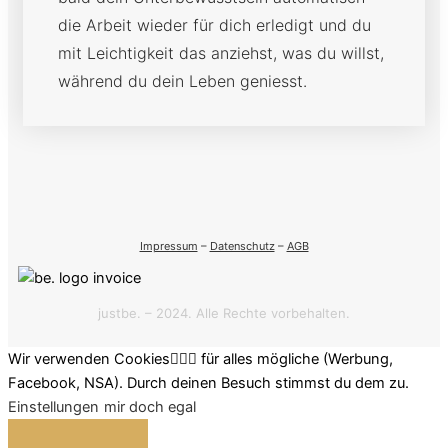
die Arbeit wieder für dich erledigt und du
mit Leichtigkeit das anziehst, was du willst,
während du dein Leben geniesst.
Impressum
–
Datenschutz
–
AGB
justbe. – 2024. Alle Rechte vorbehalten.
Wir verwenden Cookies🤷🏽‍♂️ für alles mögliche (Werbung,
Facebook, NSA). Durch deinen Besuch stimmst du dem zu.
Einstellungen
mir doch egal