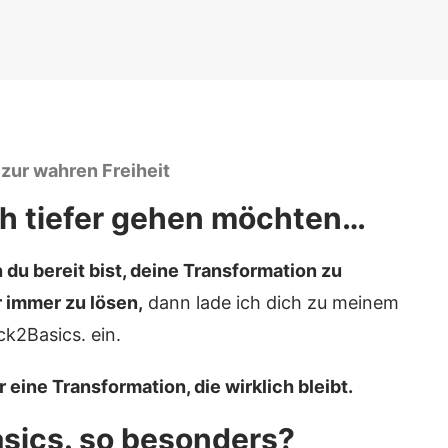
 zur wahren Freiheit
och tiefer gehen möchten…
du bereit bist, deine Transformation zu
r immer zu lösen,
dann lade ich dich zu meinem
2Basics. ein.
r eine Transformation, die wirklich bleibt.
ics. so besonders?