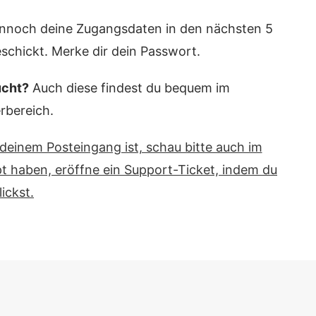
nnoch deine Zugangsdaten in den nächsten 5
chickt. Merke dir dein Passwort.
ucht?
Auch diese findest du bequem im
rbereich.
n deinem Posteingang ist, schau bitte auch im
t haben, eröffne ein Support-Ticket, indem du
lickst.