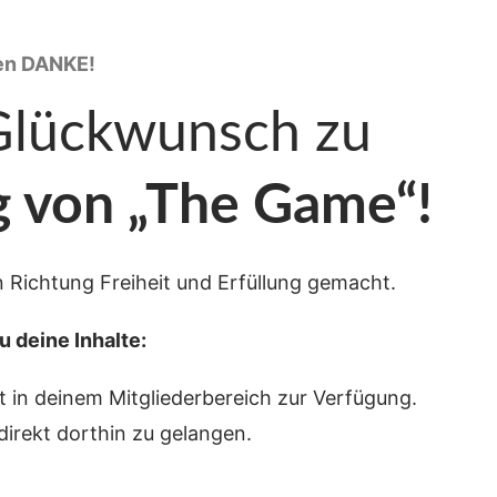
en DANKE!
Glückwunsch zu
g von „The Game“!
n Richtung Freiheit und Erfüllung gemacht.
u deine Inhalte:
ekt in deinem Mitgliederbereich zur Verfügung.
direkt dorthin zu gelangen.