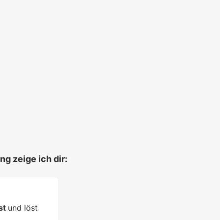
ng zeige ich dir:
st
und löst