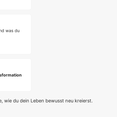
nd was du
nsformation
, wie du dein Leben bewusst neu kreierst.