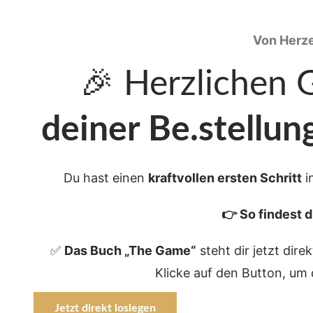
Von Herz
🎉 Herzlichen 
deiner Be.stellun
Du hast einen
kraftvollen ersten Schritt
i
👉 So findest d
✅
Das Buch „The Game“
steht dir jetzt dir
Klicke auf den Button, um 
Jetzt direkt loslegen