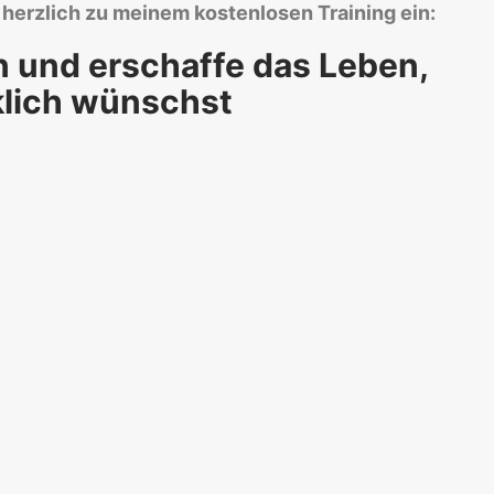
h herzlich zu meinem kostenlosen Training ein:
n und erschaffe das Leben,
klich wünschst