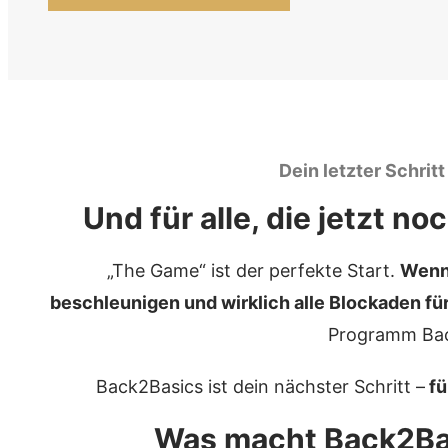
Dein letzter Schritt
Und für alle, die jetzt n
„The Game“ ist der perfekte Start.
Wenn 
beschleunigen und wirklich alle Blockaden fü
Programm Back
Back2Basics ist dein nächster Schritt –
fü
Was macht Back2Bas