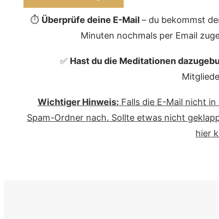
⏱️
Überprüfe deine E-Mail
– du bekommst de
Minuten nochmals per Email zuges
✅
Hast du die Meditationen dazugeb
Mitgliede
Wichtiger Hinweis:
Falls die E-Mail nicht i
Spam-Ordner nach. Sollte etwas nicht geklapp
hier k