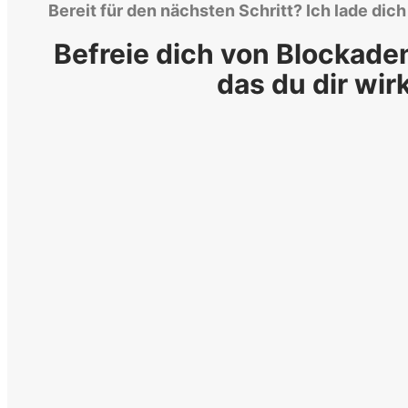
Bereit für den nächsten Schritt? Ich lade dic
Befreie dich von Blockade
das du dir wir