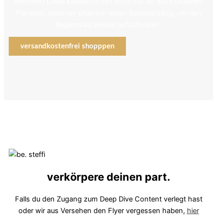
erinnern? Diese Kollektion hilft nicht nur dir, auch unserem
Planeten, denn wir pflanzen einen Baumsetzling, um den
Regenwald wieder aufzuforsten.
versandkostenfrei shopppen
verkörpere deinen part.
Falls du den Zugang zum Deep Dive Content verlegt hast
oder wir aus Versehen den Flyer vergessen haben,
hier