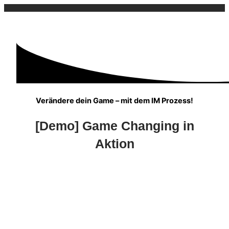
So funktioniet das Energie-Spiel💚
Verändere dein Game – mit dem IM Prozess!
[Demo] Game Changing in
Aktion