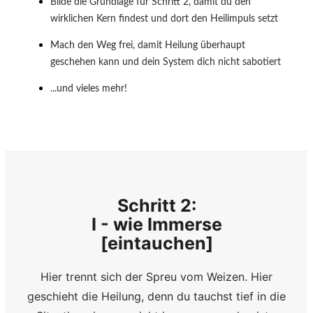
Bilde die Grundlage für Schritt 2, damit du den
wirklichen Kern findest und dort den Heilimpuls setzt
Mach den Weg frei, damit Heilung überhaupt
geschehen kann und dein System dich nicht sabotiert
...und vieles mehr!
Schritt 2:
I - wie Immerse
[eintauchen]
Hier trennt sich der Spreu vom Weizen. Hier
geschieht die Heilung, denn du tauchst tief in die