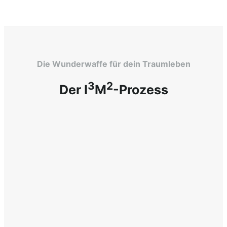
Die Wunderwaffe für dein Traumleben
3
2
Der I
M
-Prozess