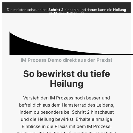
Die meisten schauen bei
Schritt 2
nicht hin und darum kann die
Heilung
nicht geschehen..
.🙅
IM Prozess Demo direkt aus der Praxis!
So bewirkst du tiefe
Heilung
Versteh den IM Prozess noch besser und
befrei dich aus dem Hamsterrad des Leidens,
indem du besonders bei Schritt 2 hinschaust
und die Heilung bewirkst. Erhalte einmalige
Einblicke in die Praxis mit dem IM Prozess.