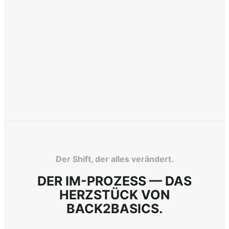
Der Shift, der alles verändert.
DER IM-PROZESS — DAS
HERZSTÜCK VON
BACK2BASICS.