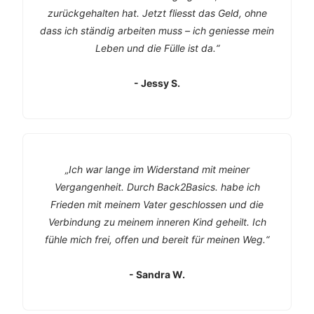
zurückgehalten hat. Jetzt fliesst das Geld, ohne
dass ich ständig arbeiten muss – ich geniesse mein
Leben und die Fülle ist da.“
- Jessy S.
„Ich war lange im Widerstand mit meiner
Vergangenheit. Durch Back2Basics. habe ich
Frieden mit meinem Vater geschlossen und die
Verbindung zu meinem inneren Kind geheilt. Ich
fühle mich frei, offen und bereit für meinen Weg.“
- Sandra W.