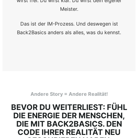
wirst frei. Du wirst klar. Du wirst dein eigener
Meister.
Das ist der IM-Prozess. Und deswegen ist
Back2Basics anders als alles, was du kennst.
Andere Story = Andere Realität!
BEVOR DU WEITERLIEST: FÜHL
DIE ENERGIE DER MENSCHEN,
DIE MIT BACK2BASICS. DEN
CODE IHRER REALITÄT NEU