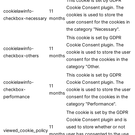
This cookie is set by GDPR
Cookie Consent plugin. The
cookielawinfo-
11
cookies is used to store the
checkbox-necessary
months
user consent for the cookies in
the category "Necessary".
This cookie is set by GDPR
Cookie Consent plugin. The
cookielawinfo-
11
cookie is used to store the user
checkbox-others
months
consent for the cookies in the
category "Other.
This cookie is set by GDPR
cookielawinfo-
Cookie Consent plugin. The
11
checkbox-
cookie is used to store the user
months
performance
consent for the cookies in the
category "Performance".
The cookie is set by the GDPR
Cookie Consent plugin and is
11
used to store whether or not
viewed_cookie_policy
months
user has consented to the use