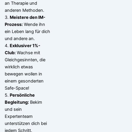
an Therapie und
anderen Methoden.
3.
Meistere den IM-
Prozess:
Wende ihn
ein Leben lang für dich
und andere an.
4.
Exklusiver 1%-
Club:
Wachse mit
Gleichgesinnten, die
wirklich etwas
bewegen wollen in
einem gesonderten
Safe-Space!
5.
Persönliche
Begleitung:
Bekim
und sein
Expertenteam
unterstützen dich bei
jedem Schritt.