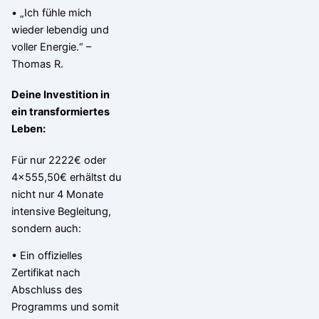
• „Ich fühle mich
wieder lebendig und
voller Energie.“ –
Thomas R.
Deine Investition in
ein transformiertes
Leben:
Für nur 2222€ oder
4×555,50€ erhältst du
nicht nur 4 Monate
intensive Begleitung,
sondern auch:
• Ein offizielles
Zertifikat nach
Abschluss des
Programms und somit