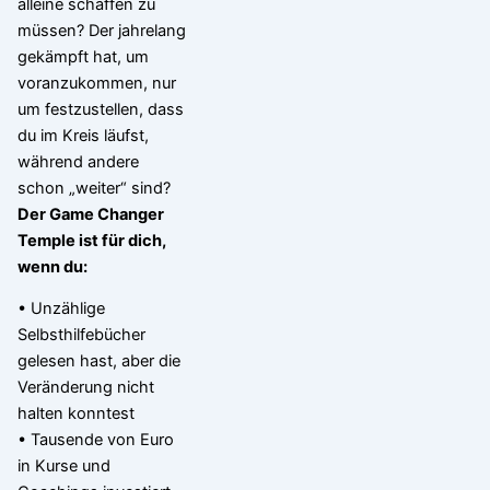
alleine schaffen zu
müssen? Der jahrelang
gekämpft hat, um
voranzukommen, nur
um festzustellen, dass
du im Kreis läufst,
während andere
schon „weiter“ sind?
Der Game Changer
Temple ist für dich,
wenn du:
• Unzählige
Selbsthilfebücher
gelesen hast, aber die
Veränderung nicht
halten konntest
• Tausende von Euro
in Kurse und