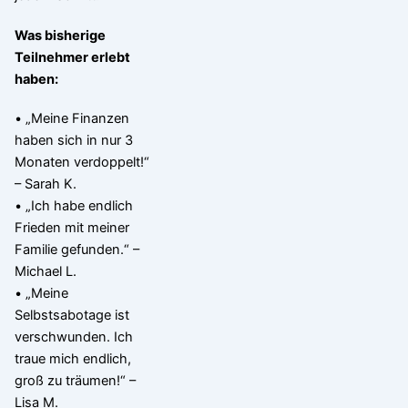
Was bisherige
Teilnehmer erlebt
haben:
• „Meine Finanzen
haben sich in nur 3
Monaten verdoppelt!“
– Sarah K.
• „Ich habe endlich
Frieden mit meiner
Familie gefunden.“ –
Michael L.
• „Meine
Selbstsabotage ist
verschwunden. Ich
traue mich endlich,
groß zu träumen!“ –
Lisa M.