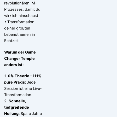
revolutionären IM-
Prozesses, damit du
wirklich hinschaust
• Transformation
deiner größten
Lebensthemen in
Echtzeit
Warum der Game
Changer Temple
anders ist:
1.
0% Theorie – 111%
pure Praxis:
Jede
Session ist eine Live-
Transformation.
2.
Schnelle,
tiefgreifende
Heilung:
Spare Jahre