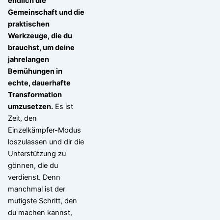
endlich die
Gemeinschaft und die
praktischen
Werkzeuge, die du
brauchst, um deine
jahrelangen
Bemühungen in
echte, dauerhafte
Transformation
umzusetzen.
Es ist
Zeit, den
Einzelkämpfer-Modus
loszulassen und dir die
Unterstützung zu
gönnen, die du
verdienst. Denn
manchmal ist der
mutigste Schritt, den
du machen kannst,