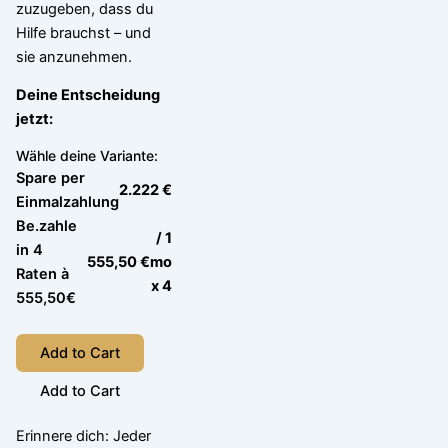
zuzugeben, dass du
Hilfe brauchst – und
sie anzunehmen.
Deine Entscheidung
jetzt:
Wähle deine Variante:
Spare per
2.222 €
Einmalzahlung
Be.zahle
/ 1
in 4
555,50 €
mo
Raten à
x 4
555,50€
Add to Cart
Add to Cart
Erinnere dich: Jeder