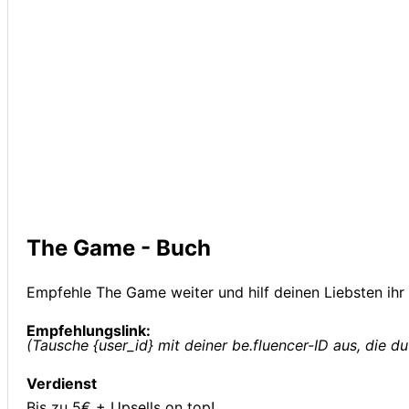
The Game - Buch
Empfehle The Game weiter und hilf deinen Liebsten ihr
Empfehlungslink:
(Tausche {user_id} mit deiner be.fluencer-ID aus, die du
Verdienst
Bis zu 5€ + Upsells on top!