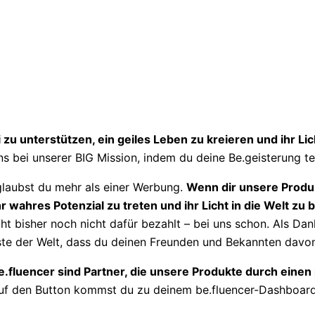
zu unterstützen, ein geiles Leben zu kreieren und ihr Lich
s bei unserer BIG Mission, indem du deine Be.geisterung tei
glaubst du mehr als einer Werbung.
Wenn dir unsere Produk
r wahres Potenzial zu treten und ihr Licht in die Welt zu 
eicht bisher noch nicht dafür bezahlt – bei uns schon. Als D
lste der Welt, dass du deinen Freunden und Bekannten davon
e.fluencer sind Partner, die unsere Produkte durch eine
uf den Button kommst du zu deinem be.fluencer-Dashboard,