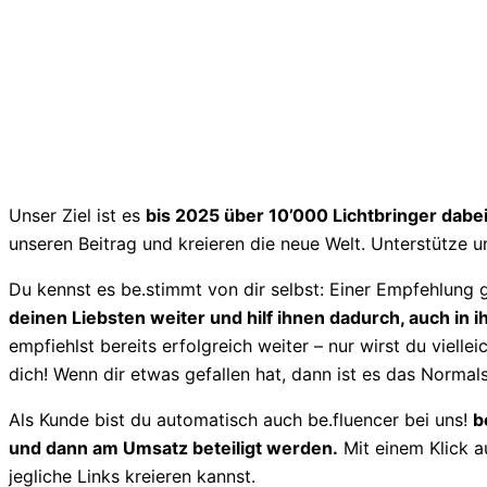
Unser Ziel ist es
bis 2025 über 10’000 Lichtbringer dabei 
unseren Beitrag und kreieren die neue Welt. Unterstütze un
Du kennst es be.stimmt von dir selbst: Einer Empfehlung 
deinen Liebsten weiter und hilf ihnen dadurch, auch in ih
empfiehlst bereits erfolgreich weiter – nur wirst du viell
dich! Wenn dir etwas gefallen hat, dann ist es das Norma
Als Kunde bist du automatisch auch be.fluencer bei uns!
b
und dann am Umsatz beteiligt werden.
Mit einem Klick a
jegliche Links kreieren kannst.