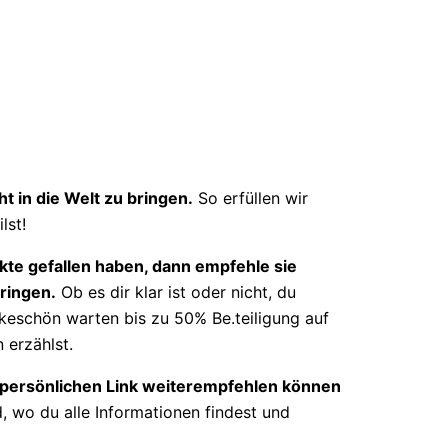
t in die Welt zu bringen.
So erfüllen wir
lst!
te gefallen haben, dann empfehle sie
bringen.
Ob es dir klar ist oder nicht, du
ankeschön warten bis zu 50% Be.teiligung auf
 erzählst.
n persönlichen Link weiterempfehlen können
 wo du alle Informationen findest und