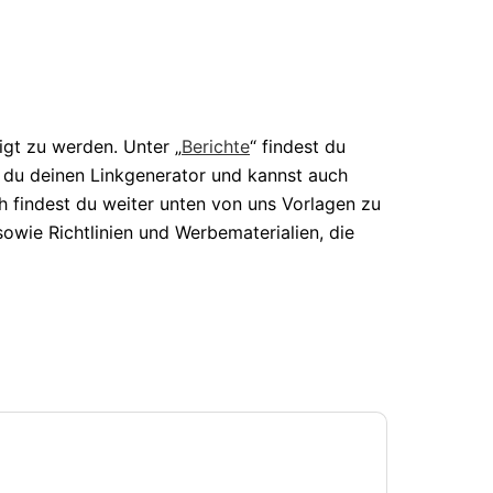
gt zu werden. Unter „
Berichte
“ findest du
t du deinen Linkgenerator und kannst auch
h findest du weiter unten von uns Vorlagen zu
 sowie Richtlinien und Werbematerialien, die