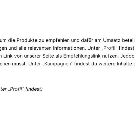
, um die Produkte zu empfehlen und dafür am Umsatz beteili
gen und alle relevanten Informationen. Unter „
Profil
“ findes
 Link von unserer Seite als Empfehlungslink nutzen. Jedoc
schen musst. Unter „
Kampagnen
“ findest du weitere Inhalte
ter „
Profil
“ findest)