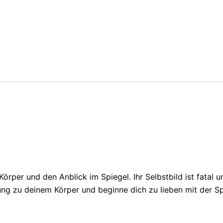
örper und den Anblick im Spiegel. Ihr Selbstbild ist fatal u
ehung zu deinem Körper und beginne dich zu lieben mit der S