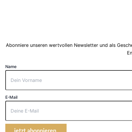
Abonniere unseren wertvollen Newsletter und als Gesche
Em
Name
E-Mail
jetzt abonnieren.