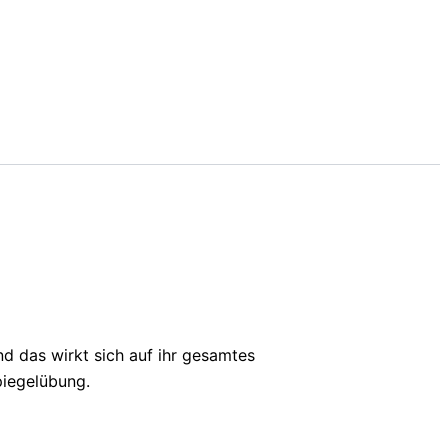
nd das wirkt sich auf ihr gesamtes
piegelübung.