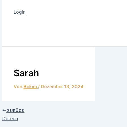
Login
Sarah
Von
Bekim
/
Dezember 13, 2024
ZURÜCK
Doreen