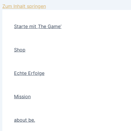
Zum Inhalt springen
Starte mit ‚The Game‘
Shop
Echte Erfolge
Mission
about be.